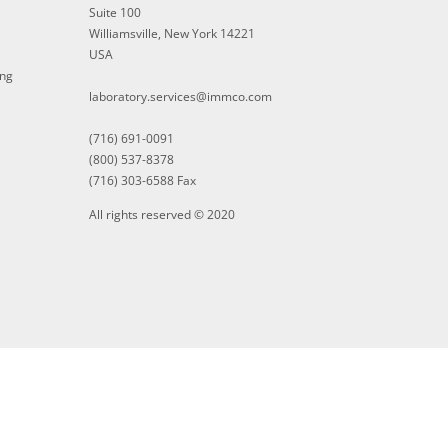
Suite 100
Williamsville, New York 14221
USA
ing
laboratory.services@immco.com
(716) 691-0091
(800) 537-8378
(716) 303-6588 Fax
All rights reserved © 2020