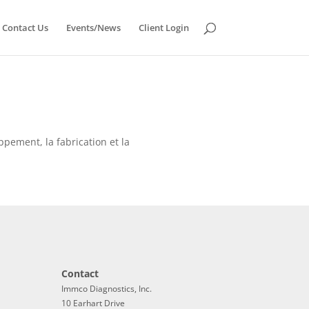
Contact Us
Events/News
Client Login
ppement, la fabrication et la
Contact
Immco Diagnostics, Inc.
10 Earhart Drive